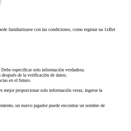
uede familiarizarse con las condiciones, como registar na 1xBet
. Debe especificar solo información verdadera;
después de la verificación de datos;
cias en el futuro.
es mejor proporcionar solo información veraz, ingrese la
edimiento, un nuevo jugador puede encontrar un nombre de