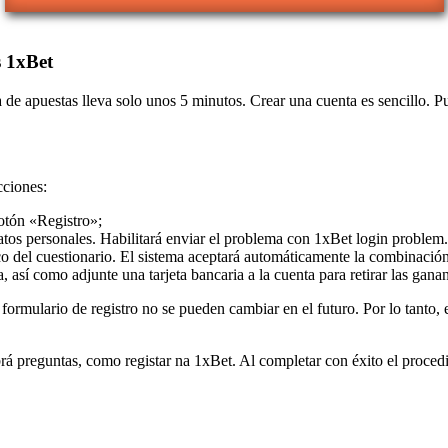
s 1xBet
a de apuestas lleva solo unos 5 minutos. Crear una cuenta es sencillo. P
cciones:
botón «Registro»;
atos personales. Habilitará enviar el problema con 1xBet login problem
 del cuestionario. El sistema aceptará automáticamente la combinación 
así como adjunte una tarjeta bancaria a la cuenta para retirar las ganan
formulario de registro no se pueden cambiar en el futuro. Por lo tanto, 
brá preguntas, como registar na 1xBet. Al completar con éxito el proc