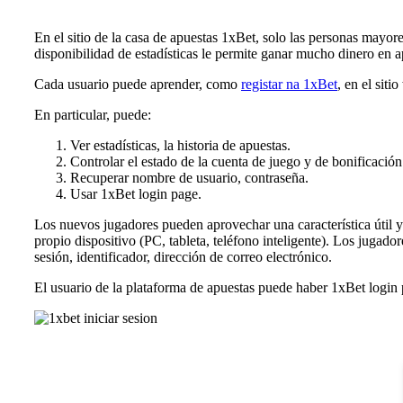
En el sitio de la casa de apuestas 1xBet, solo las personas mayor
disponibilidad de estadísticas le permite ganar mucho dinero en a
Cada usuario puede aprender, como
registar na 1xBet
, en el siti
En particular, puede:
Ver estadísticas, la historia de apuestas.
Controlar el estado de la cuenta de juego y de bonificación
Recuperar nombre de usuario, contraseña.
Usar 1xBet login page.
Los nuevos jugadores pueden aprovechar una característica útil y
propio dispositivo (PC, tableta, teléfono inteligente). Los jugado
sesión, identificador, dirección de correo electrónico.
El usuario de la plataforma de apuestas puede haber 1xBet login 