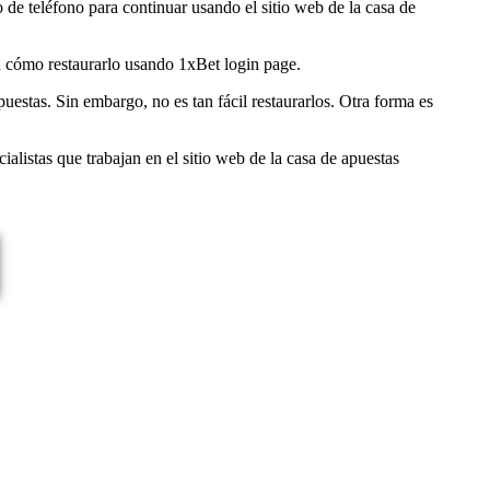
de teléfono para continuar usando el sitio web de la casa de
en cómo restaurarlo usando 1xBet login page.
puestas. Sin embargo, no es tan fácil restaurarlos. Otra forma es
ialistas que trabajan en el sitio web de la casa de apuestas