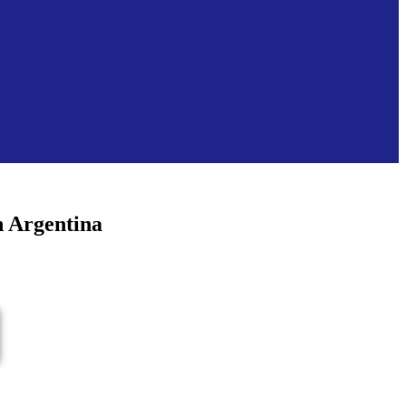
n Argentina