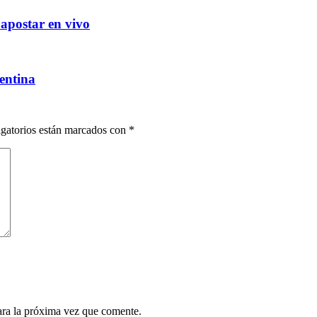
 apostar en vivo
entina
gatorios están marcados con
*
ara la próxima vez que comente.