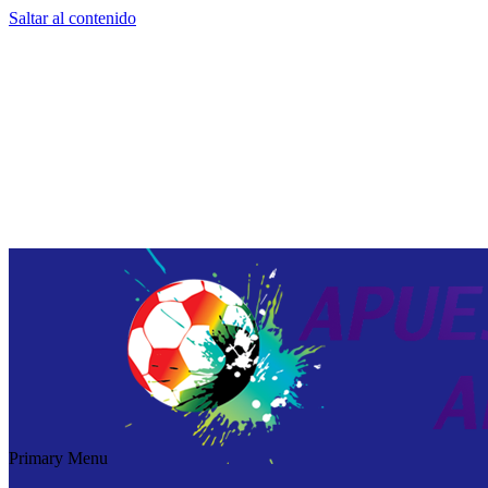
Saltar al contenido
Primary Menu