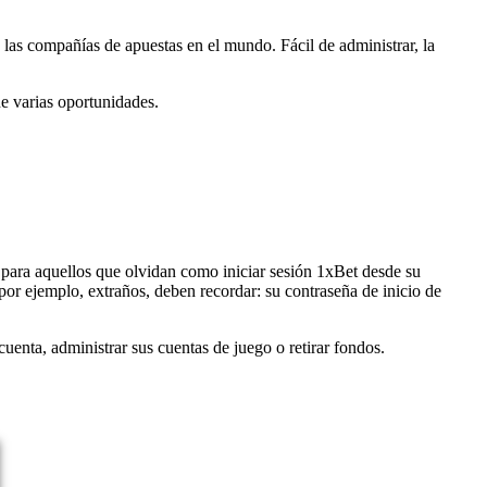
 las compañías de apuestas en el mundo. Fácil de administrar, la
ene varias oportunidades.
 para aquellos que olvidan como iniciar sesión 1xBet desde su
, por ejemplo, extraños, deben recordar: su contraseña de inicio de
enta, administrar sus cuentas de juego o retirar fondos.