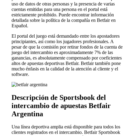
uso de datos de otras personas y la presencia de varias
cuentas emitidas para una persona en el portal está
estrictamente prohibido. Puede encontrar información
detallada sobre la política de la compañía en Betfair en
Español.
El portal del juego está demandado entre los apostadores
principiantes, así como los jugadores profesionales. A
pesar de que la comisión por retirar fondos de la cuenta de
juego del intercambio es aproximadamente 7% de las
ganancias, es absolutamente compensado por coeficientes
altos de apuestas deportivas Betfair. Betfair también pone
mucho énfasis en la calidad de la atención al cliente y el
software.
Descripción de Sportsbook del
intercambio de apuestas Betfair
Argentina
Una línea deportiva amplia está disponible para todos los
clientes registrados en el intercambio. Betfair Sportsbook