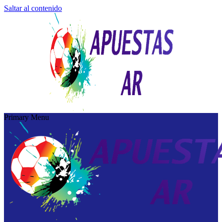
Saltar al contenido
Primary Menu