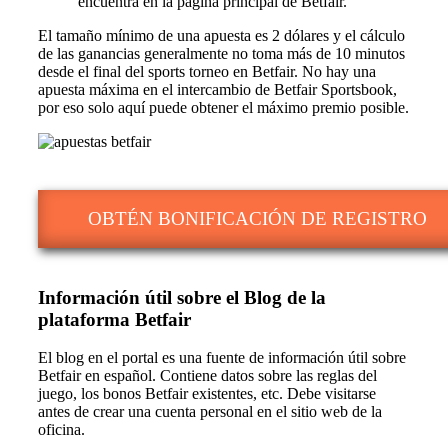
encuentra en la página principal de Betfair.
El tamaño mínimo de una apuesta es 2 dólares y el cálculo
de las ganancias generalmente no toma más de 10 minutos
desde el final del sports torneo en Betfair. No hay una
apuesta máxima en el intercambio de Betfair Sportsbook,
por eso solo aquí puede obtener el máximo premio posible.
OBTÉN BONIFICACIÓN DE REGISTRO
Información útil sobre el Blog de la
plataforma Betfair
El blog en el portal es una fuente de información útil sobre
Betfair en español. Contiene datos sobre las reglas del
juego, los bonos Betfair existentes, etc. Debe visitarse
antes de crear una cuenta personal en el sitio web de la
oficina.