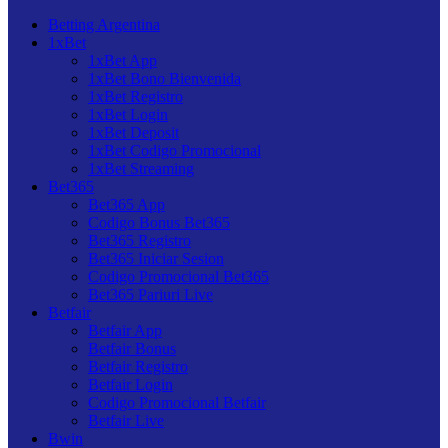
Betting Argentina
1xBet
1xBet App
1xBet Bono Bienvenida
1xBet Registro
1xBet Login
1xBet Deposit
1xBet Codigo Promocional
1xBet Streaming
Bet365
Bet365 App
Codigo Bonus Bet365
Bet365 Registro
Bet365 Iniciar Sesion
Codigo Promocional Bet365
Bet365 Pariuri Live
Betfair
Betfair App
Betfair Bonus
Betfair Registro
Betfair Login
Codigo Promocional Betfair
Betfair Live
Bwin