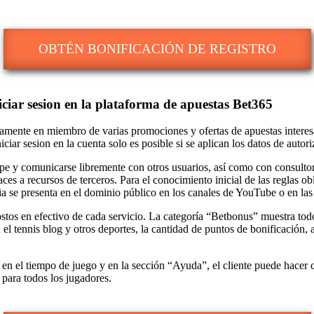
OBTÉN BONIFICACIÓN DE REGISTRO
iciar sesion en la plataforma de apuestas Bet365
icamente en miembro de varias promociones y ofertas de apuestas interesa
ciar sesion en la cuenta solo es posible si se aplican los datos de autoriz
pe y comunicarse libremente con otros usuarios, así como con consultores
nlaces a recursos de terceros. Para el conocimiento inicial de las reglas 
a se presenta en el dominio público en los canales de YouTube o en las 
costos en efectivo de cada servicio. La categoría “Betbonus” muestra tod
en el tennis blog y otros deportes, la cantidad de puntos de bonificació
 en el tiempo de juego y en la sección “Ayuda”, el cliente puede hacer
 para todos los jugadores.