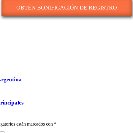
OBTÉN BONIFICACIÓN DE REGISTRO
Argentina
rincipales
gatorios están marcados con
*