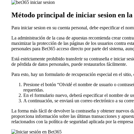
Método principal de iniciar sesion en l
Para iniciar sesion en su cuenta personal, debe especificar el nom
La administración de la casa de apuestas recomienda crear contra
maximizar la protección de las páginas de los usuarios contra est
personales para Bet365 acceso directo por parte del sistema, aun
Está estrictamente prohibido transferir su contraseña e iniciar s
de pérdida de datos personales, puede restaurarlos fácilmente.
Para esto, hay un formulario de recuperación especial en el sitio,
Presione el botón “Olvidé el nombre de usuario o contrase
requeridas.
En el formulario nuevo, deberá especificar el nombre de usu
A continuación, se enviará un correo electrónico a su corr
La forma más fácil de devolver la contraseña y obtener nuevos dato
proporciona información sobre las últimas transacciones y apuesta
relacionados con la política de seguridad aplicada por la empresa