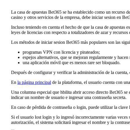
La casa de apuestas Bet365 se ha establecido como un recurso de 
casino y otros servicios de la empresa, debe iniciar sesion en Bet
Incluso teniendo en cuenta el hecho de que la casa de apuestas es
leyes de licencias con respecto a totalizadores de azar y recursos 
Los métodos de iniciar sesion Bet365 más populares son las sigu
programas VPN con licencia y pirateados;
espejos alternativos, que se mejoran regularmente y hacen
una aplicación móvil que es menos rare ser bloquado.
Después de configurar y verificar la administración de la cuenta, 
En
la página principal
de la plataforma, el usuario cuenta con una
Una columna especial que hbilita abrir acceso directo Bet365 se 
indicar un nombre de usuario e ingresar una contraseña secreta.
En caso de pérdida de contraseña o login, puede utilizar la clave 
Si el usuario lost login y lo ingresó incorrectamente varias veces
autorización, el sistema solicitará ingresar el nombre y la contra