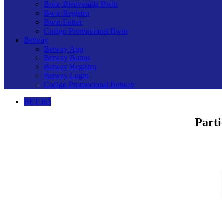
Bono Bienvenida Bwin
Bwin Registro
Bwin Entrar
Codigo Promocional Bwin
Betway
Betway App
Betway Bonus
Betway Registro
Betway Login
Codigo Promocional Betway
BET365
Parti