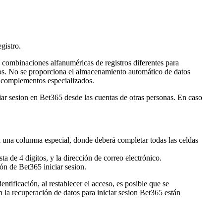
gistro.
 combinaciones alfanuméricas de registros diferentes para
ticos. No se proporciona el almacenamiento automático de datos
e complementos especializados.
iar sesion en Bet365 desde las cuentas de otras personas. En caso
á una columna especial, donde deberá completar todas las celdas
a de 4 dígitos, y la dirección de correo electrónico.
ón de Bet365 iniciar sesion.
ntificación, al restablecer el acceso, es posible que se
 la recuperación de datos para iniciar sesion Bet365 están