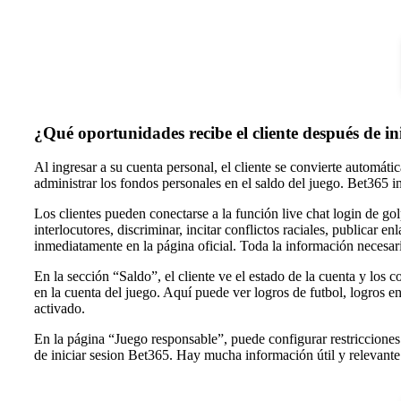
¿Qué oportunidades recibe el cliente después de in
Al ingresar a su cuenta personal, el cliente se convierte automát
administrar los fondos personales en el saldo del juego. Bet365 ini
Los clientes pueden conectarse a la función live chat login de gol
interlocutores, discriminar, incitar conflictos raciales, publicar e
inmediatamente en la página oficial. Toda la información necesari
En la sección “Saldo”, el cliente ve el estado de la cuenta y los 
en la cuenta del juego. Aquí puede ver logros de futbol, ​​logros 
activado.
En la página “Juego responsable”, puede configurar restricciones
de iniciar sesion Bet365. Hay mucha información útil y relevante