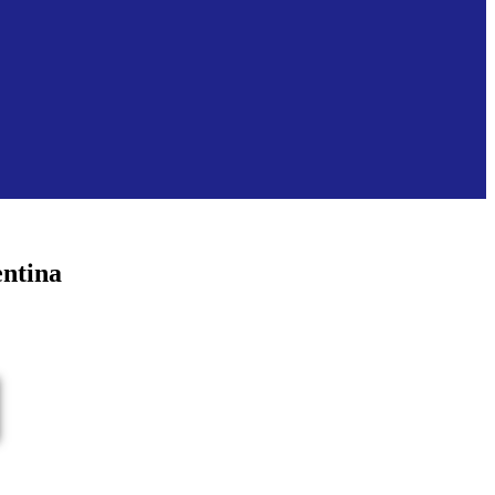
entina