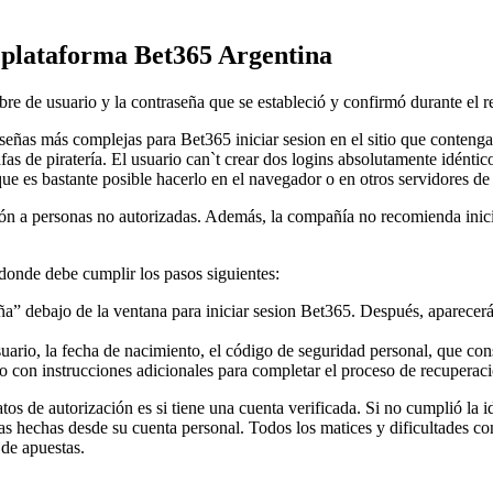
a plataforma Bet365 Argentina
bre de usuario y la contraseña que se estableció y confirmó durante el re
señas más complejas para Bet365 iniciar sesion en el sitio que contenga
afas de piratería. El usuario can`t crear dos logins absolutamente idén
que es bastante posible hacerlo en el navegador o en otros servidores d
esión a personas no autorizadas. Además, la compañía no recomienda inic
 donde debe cumplir los pasos siguientes:
ña” debajo de la ventana para iniciar sesion Bet365. Después, aparecer
ario, la fecha de nacimiento, el código de seguridad personal, que const
eo con instrucciones adicionales para completar el proceso de recuperaci
s de autorización es si tiene una cuenta verificada. Si no cumplió la ide
s hechas desde su cuenta personal. Todos los matices y dificultades con
 de apuestas.