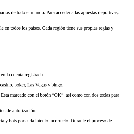
arios de todo el mundo. Para acceder a las apuestas deportivas,
e en todos los países. Cada región tiene sus propias reglas y
en la cuenta registrada.
 casino, póker, Las Vegas y bingo.
o. Está marcado con el botón “OK”, así como con dos teclas para
tos de autorización.
ería y bots por cada intento incorrecto. Durante el proceso de