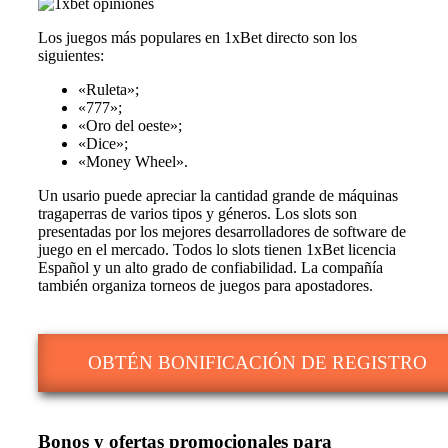
Los juegos más populares en 1xBet directo son los
siguientes:
«Ruleta»;
«777»;
«Oro del oeste»;
«Dice»;
«Money Wheel».
Un usario puede apreciar la cantidad grande de máquinas
tragaperras de varios tipos y géneros. Los slots son
presentadas por los mejores desarrolladores de software de
juego en el mercado. Todos lo slots tienen 1xBet licencia
Español y un alto grado de confiabilidad. La compañía
también organiza torneos de juegos para apostadores.
OBTÉN BONIFICACIÓN DE REGISTRO
Bonos y ofertas promocionales para