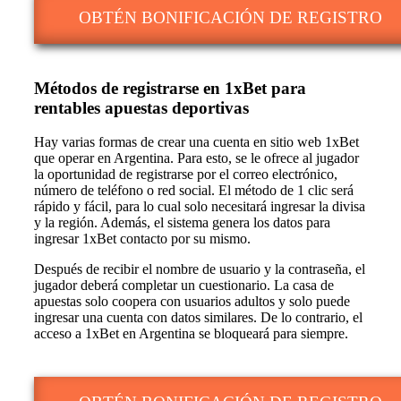
OBTÉN BONIFICACIÓN DE REGISTRO
Métodos de registrarse en 1xBet para
rentables apuestas deportivas
Hay varias formas de crear una cuenta en sitio web 1xBet
que operar en Argentina. Para esto, se le ofrece al jugador
la oportunidad de registrarse por el correo electrónico,
número de teléfono o red social. El método de 1 clic será
rápido y fácil, para lo cual solo necesitará ingresar la divisa
y la región. Además, el sistema genera los datos para
ingresar 1xBet contacto por su mismo.
Después de recibir el nombre de usuario y la contraseña, el
jugador deberá completar un cuestionario. La casa de
apuestas solo coopera con usuarios adultos y solo puede
ingresar una cuenta con datos similares. De lo contrario, el
acceso a 1xBet en Argentina se bloqueará para siempre.