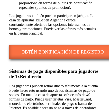
proporciona en forma de puntos de bonificación
especiales (puntos de promoción).
Los jugadores también pueden participar en jackpot. La
casa de apuestas 1xBet en Argentina ofrece
constantemente oferta de las opciones interesantes de
bonos y promociones. Puede ver las ofertas más actuales
en la página principal.
OBTÉN BONIFICACIÓN DE REGISTRO
Sistemas de pago disponibles para jugadores
de 1xBet directo
Los jugadores pueden retirar dinero fácilmente a la cuenta.
Puede hacer esto usando uno de los sistemas de pago de
socios. En total, la casa de apuestas ofrece más de 40
formas de pago. Puede usar tarjetas Visa, MasterCard,
monederos electrónios, terminales de pago o banca de
Internet. Es posible hacer un pago a través de operadores